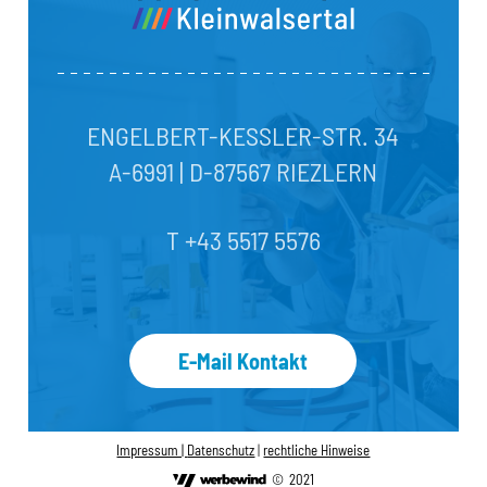
ENGELBERT-KESSLER-STR. 34
A-6991 | D-87567 RIEZLERN
T +43 5517 5576
E-Mail Kontakt
Impressum |
Datenschutz
|
rechtliche Hinweise
©
2021