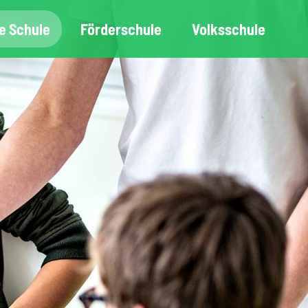
e Schule
Förderschule
Volksschule