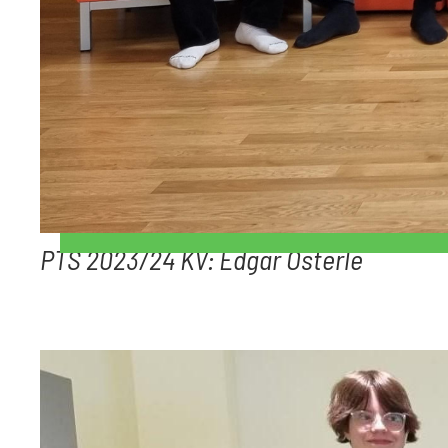
PTS 2023/24 KV: Edgar Österle