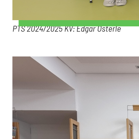
PTS 2024/2025 KV: Edgar Österle