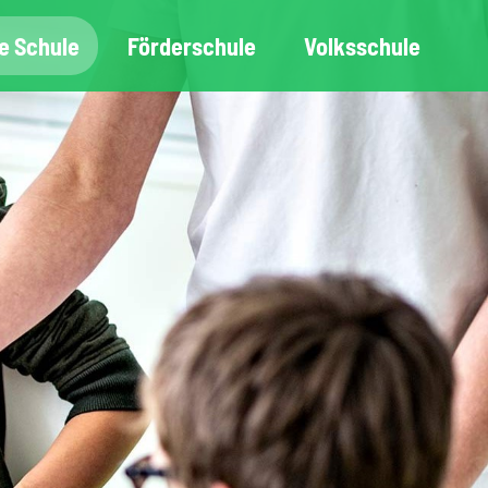
e Schule
Förderschule
Volksschule