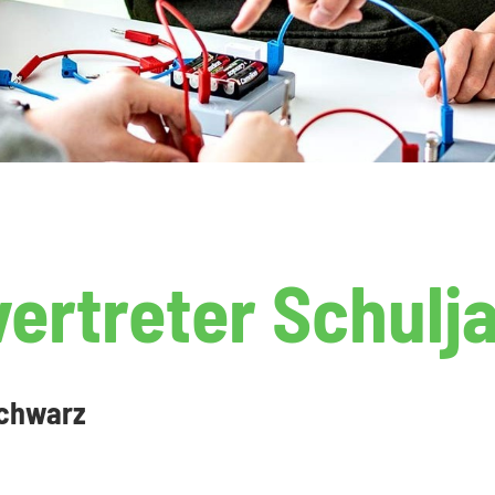
vertreter Schulj
Schwarz