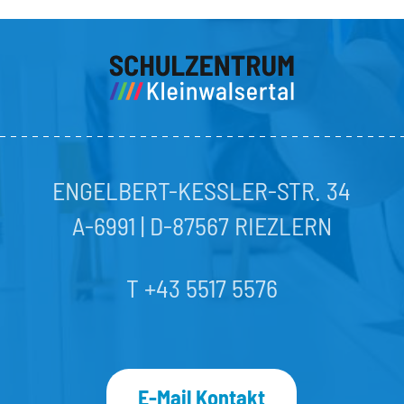
ENGELBERT-KESSLER-STR. 34
A-6991 | D-87567 RIEZLERN
T +43 5517 5576
E-Mail Kontakt