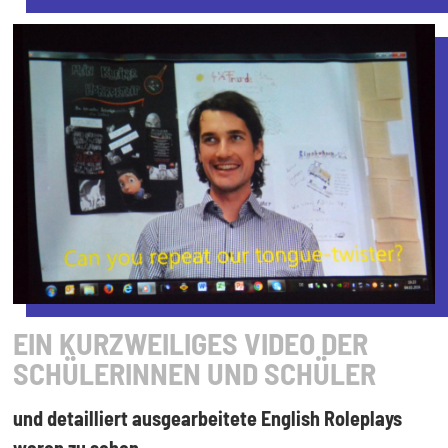
EIN KURZWEILIGES VIDEO DER
SCHÜLERINNEN UND SCHÜLER
und detailliert ausgearbeitete English Roleplays