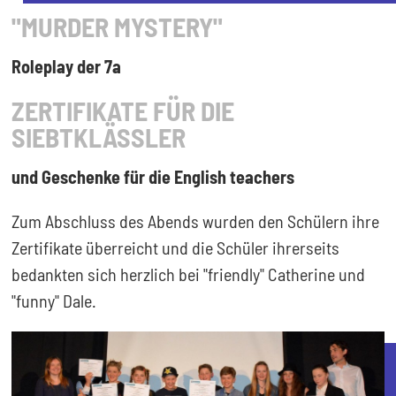
"MURDER MYSTERY"
Roleplay der 7a
ZERTIFIKATE FÜR DIE
SIEBTKLÄSSLER
und Geschenke für die English teachers
Zum Abschluss des Abends wurden den Schülern ihre
Zertifikate überreicht und die Schüler ihrerseits
bedankten sich herzlich bei "friendly" Catherine und
"funny" Dale.