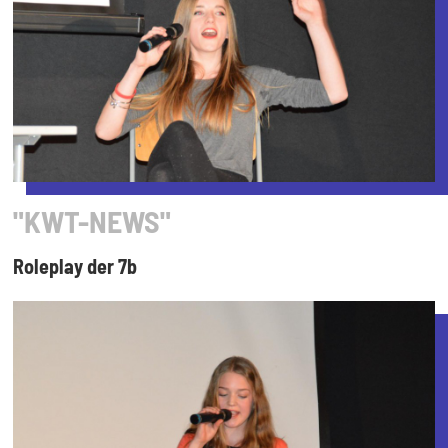
"KWT-NEWS"
Roleplay der 7b