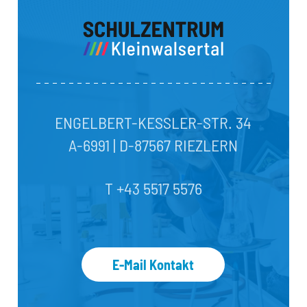
ENGELBERT-KESSLER-STR. 34
A-6991 | D-87567 RIEZLERN
T +43 5517 5576
E-Mail Kontakt