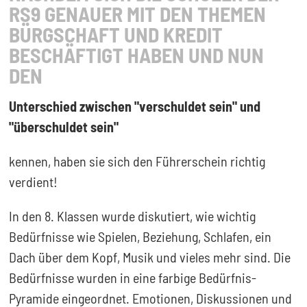
RS9 GENAUER MIT DEN THEMEN
BÜRGSCHAFT UND KREDIT
BESCHÄFTIGT HABEN UND NUN
DEN
Unterschied zwischen "verschuldet sein" und
"überschuldet sein"
kennen, haben sie sich den Führerschein richtig
verdient!
In den 8. Klassen wurde diskutiert, wie wichtig
Bedürfnisse wie Spielen, Beziehung, Schlafen, ein
Dach über dem Kopf, Musik und vieles mehr sind. Die
Bedürfnisse wurden in eine farbige Bedürfnis-
Pyramide eingeordnet. Emotionen, Diskussionen und