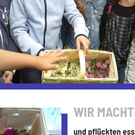
WIR MACHT
und pflückten ess