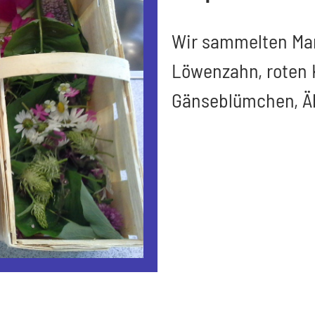
Wir sammelten Mar
Löwenzahn, roten K
Gänseblümchen, Äh