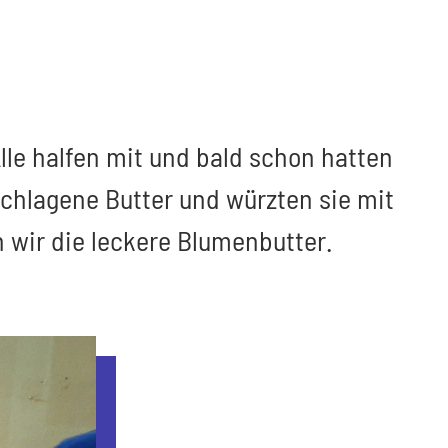
lle halfen mit und bald schon hatten
schlagene Butter und würzten sie mit
n wir die leckere Blumenbutter.