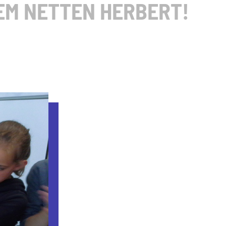
EM NETTEN HERBERT!