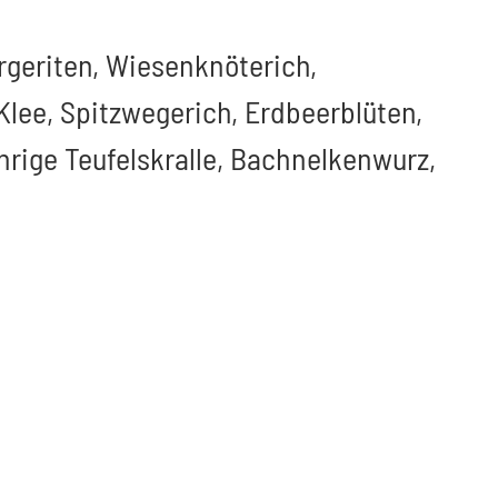
geriten, Wiesenknöterich,
lee, Spitzwegerich, Erdbeerblüten,
rige Teufelskralle, Bachnelkenwurz,