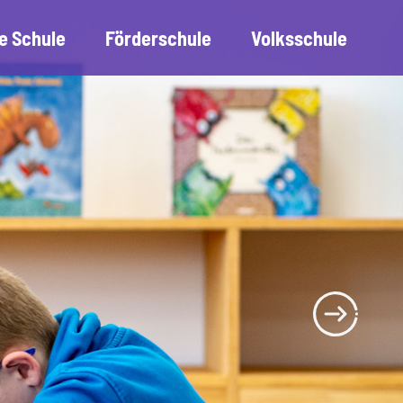
e Schule
Förderschule
Volksschule