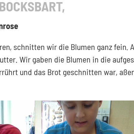
NBOCKSBART,
nrose
n, schnitten wir die Blumen ganz fein. A
Butter. Wir gaben die Blumen in die aufge
verrührt und das Brot geschnitten war, aße