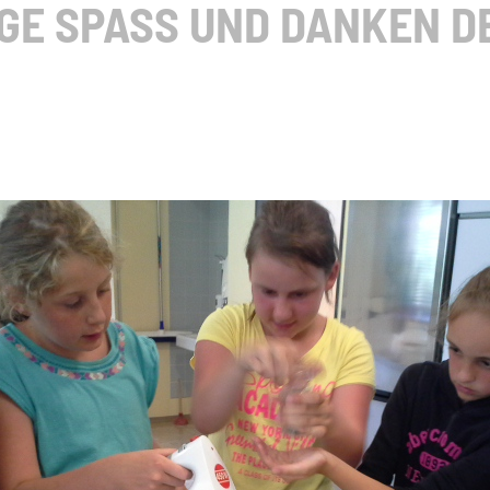
GE SPASS UND DANKEN D