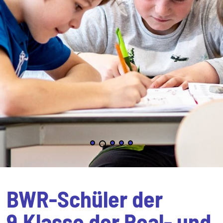
BWR-Schüler der
9.Klasse der Real- und