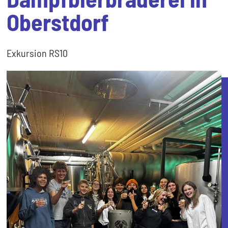
Oberstdorf
Exkursion RS10