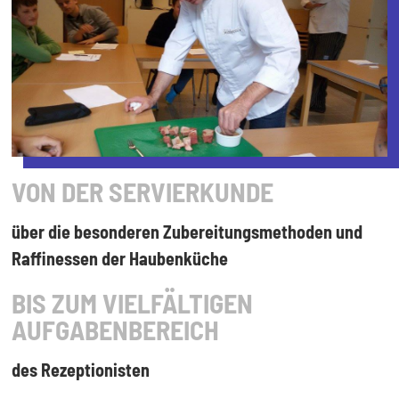
VON DER SERVIERKUNDE
über die besonderen Zubereitungsmethoden und
Raffinessen der Haubenküche
BIS ZUM VIELFÄLTIGEN
AUFGABENBEREICH
des Rezeptionisten