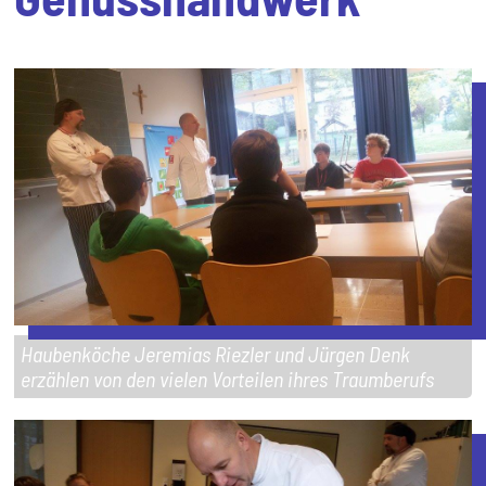
Haubenköche Jeremias Riezler und Jürgen Denk
erzählen von den vielen Vorteilen ihres Traumberufs