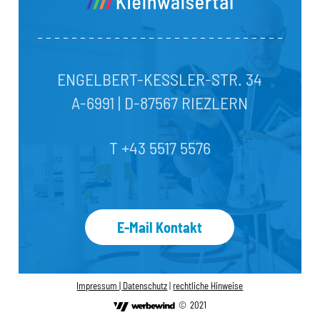
ENGELBERT-KESSLER-STR. 34
A-6991 | D-87567 RIEZLERN
T +43 5517 5576
E-Mail Kontakt
Impressum |
Datenschutz
|
rechtliche Hinweise
©
2021