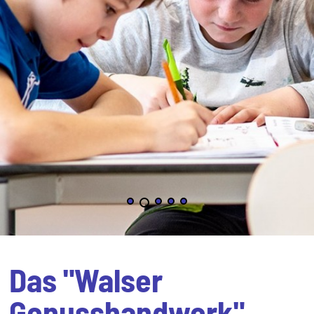
Das "Walser
Genusshandwerk"