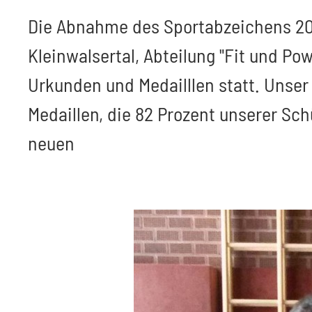
Die Abnahme des Sportabzeichens 20
Kleinwalsertal, Abteilung "Fit und P
Urkunden und Medailllen statt. Unse
Medaillen, die 82 Prozent unserer Sc
neuen