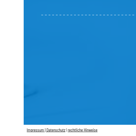
Impressum |
Datenschutz
|
rechtliche Hinweise