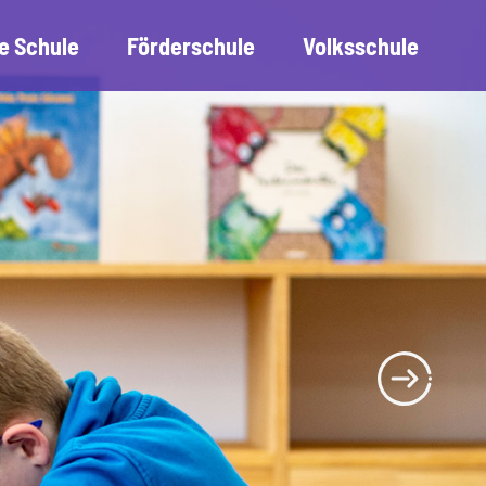
e Schule
Förderschule
Volksschule