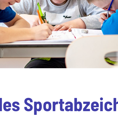
es Sportabzeic