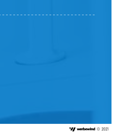
©
2021