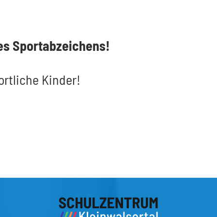
des Sportabzeichens!
ortliche Kinder!