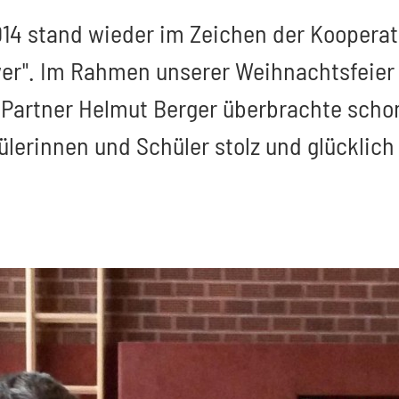
14 stand wieder im Zeichen der Kooperat
ower". Im Rahmen unserer Weihnachtsfeie
r Partner Helmut Berger überbrachte sch
hülerinnen und Schüler stolz und glücklic