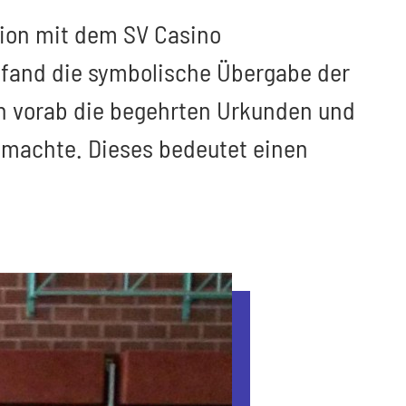
ion mit dem SV Casino
r fand die symbolische Übergabe der
on vorab die begehrten Urkunden und
h machte. Dieses bedeutet einen