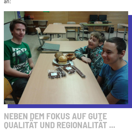
an:
NEBEN DEM FOKUS AUF GUTE
QUALITÄT UND REGIONALITÄT ...