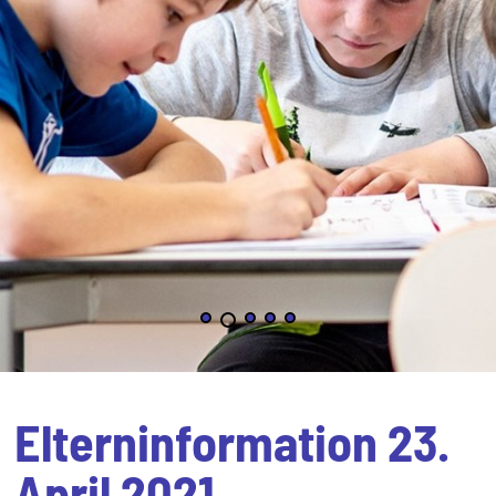
Elterninformation 23.
April 2021