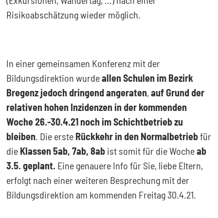
(Exkursionen, Wandertag, ...) nach einer
Risikoabschätzung wieder möglich.
In einer gemeinsamen Konferenz mit der
Bildungsdirektion wurde
allen Schulen im Bezirk
Bregenz jedoch
dringend angeraten
,
auf Grund der
relativen hohen Inzidenzen in der kommenden
Woche 26.-30.4.21 noch im Schichtbetrieb zu
bleiben
. Die erste
Rückkehr in den Normalbetrieb
für
die
Klassen 5ab, 7ab, 8ab
ist somit für die Woche
ab
3.5. geplant.
Eine genauere Info für Sie, liebe Eltern,
erfolgt nach einer weiteren Besprechung mit der
Bildungsdirektion am kommenden Freitag 30.4.21.