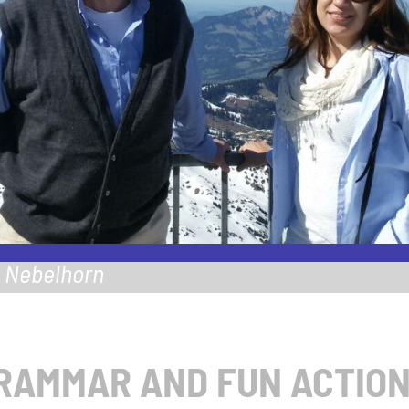
m Nebelhorn
GRAMMAR AND FUN ACTIO