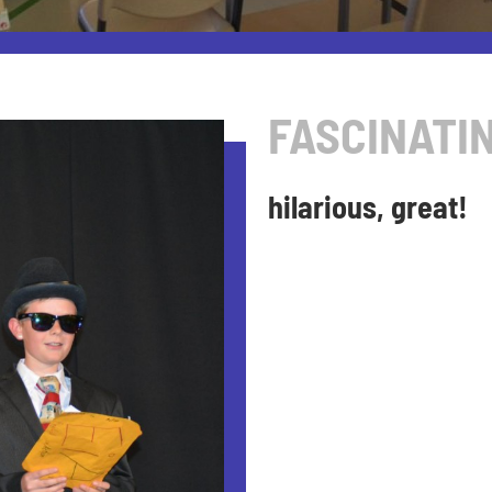
FASCINATIN
hilarious, great!