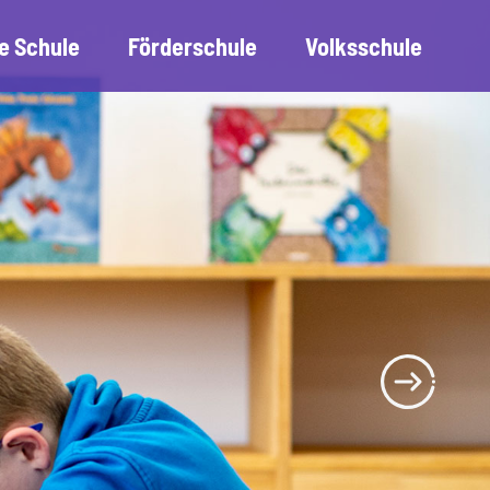
e Schule
Förderschule
Volksschule