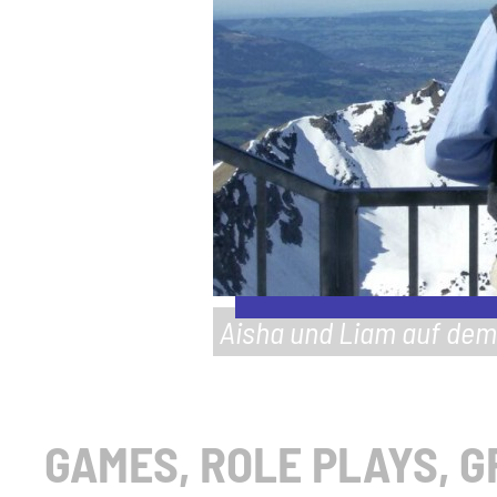
Aisha und Liam auf de
GAMES, ROLE PLAYS, 