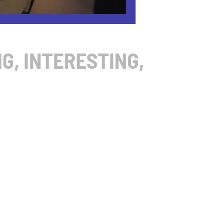
G, INTERESTING,