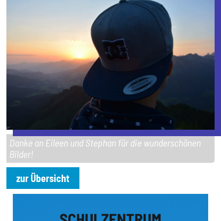
Danke an Eileen und Stephan für die wunderschönen
Bilder!
zur Übersicht