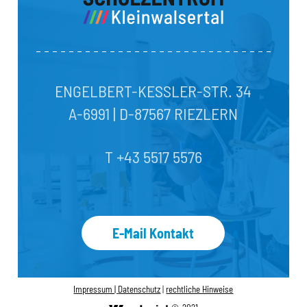
ENGELBERT-KESSLER-STR. 34
A-6991 | D-87567 RIEZLERN
T +43 5517 5576
E-Mail Kontakt
Impressum |
Datenschutz
|
rechtliche Hinweise