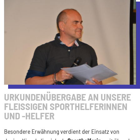
URKUNDENÜBERGABE AN UNSERE
FLEISSIGEN SPORTHELFERINNEN U
ND -HELFER
Besondere Erwähnung verdient der Einsatz von