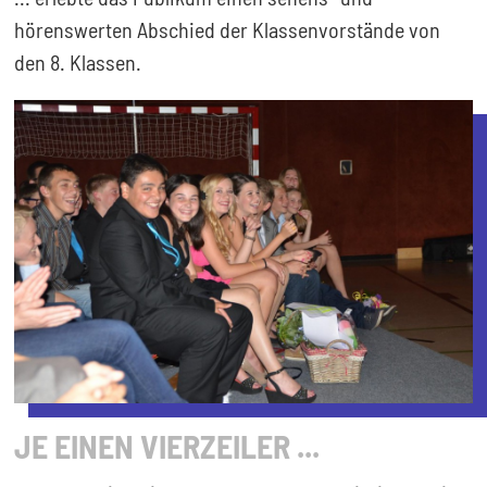
hörenswerten Abschied der Klassenvorstände von
den 8. Klassen.
JE EINEN VIERZEILER ...