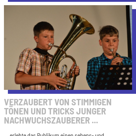
VERZAUBERT VON STIMMIGEN
TÖNEN UND TRICKS JUNGER
NACHWUCHSZAUBERER ...
... erlebte das Publikum einen sehens- und