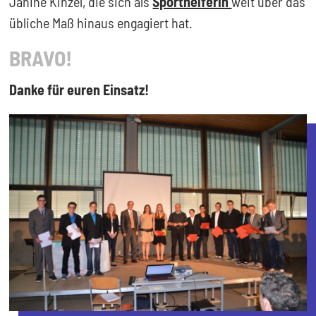
Janine Kinzel, die sich als
Sporthelferin
weit über das
übliche Maß hinaus engagiert hat.
BRAVO!
Danke für euren Einsatz!