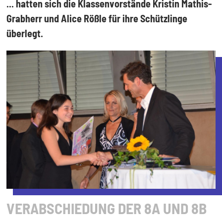
... hatten sich die Klassenvorstände Kristin Mathis-
Grabherr und Alice Rößle für ihre Schützlinge
überlegt.
VERABSCHIEDUNG DER 8A UND 8B