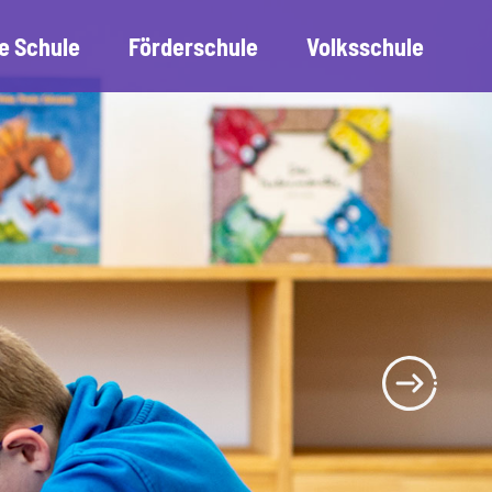
e Schule
Förderschule
Volksschule