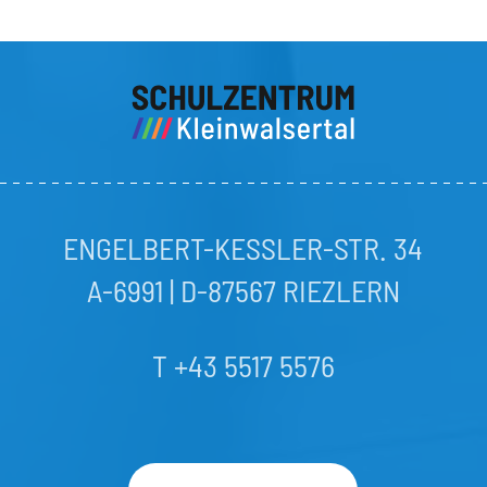
ENGELBERT-KESSLER-STR. 34
A-6991 | D-87567 RIEZLERN
T +43 5517 5576