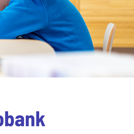
obank