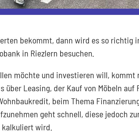
rten bekommt, dann wird es so richtig i
obank in Riezlern besuchen.
llen möchte und investieren will, kommt 
s über Leasing, der Kauf von Möbeln auf
ohnbaukredit, beim Thema Finanzierung is
ufzunehmen geht schnell, diese jedoch z
kalkuliert wird.