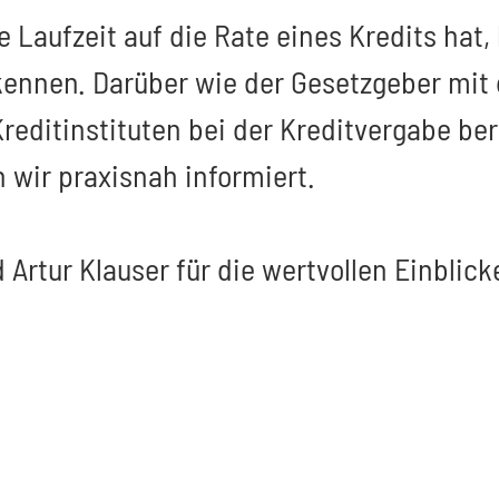
 Laufzeit auf die Rate eines Kredits hat,
kennen. Darüber wie der Gesetzgeber mit 
reditinstituten bei der Kreditvergabe b
 wir praxisnah informiert.
d Artur Klauser für die wertvollen Einbli