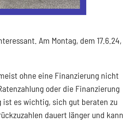
nteressant. Am Montag, dem 17.6.24,
meist ohne eine Finanzierung nicht
 Ratenzahlung oder die Finanzierung
t es wichtig, sich gut beraten zu
urückzuzahlen dauert länger und kann