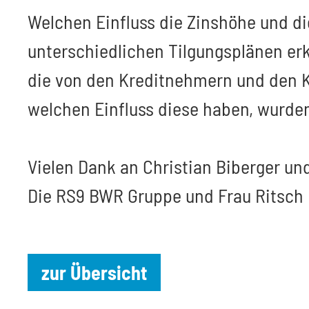
Welchen Einfluss die Zinshöhe und die
unterschiedlichen Tilgungsplänen er
die von den Kreditnehmern und den K
welchen Einfluss diese haben, wurden
Vielen Dank an Christian Biberger un
Die RS9 BWR Gruppe und Frau Ritsch
zur Übersicht