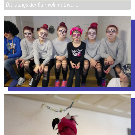
Die Jungs der 6a - voll motiviert!