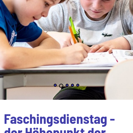
Faschingsdienstag -
der Höhepunkt der