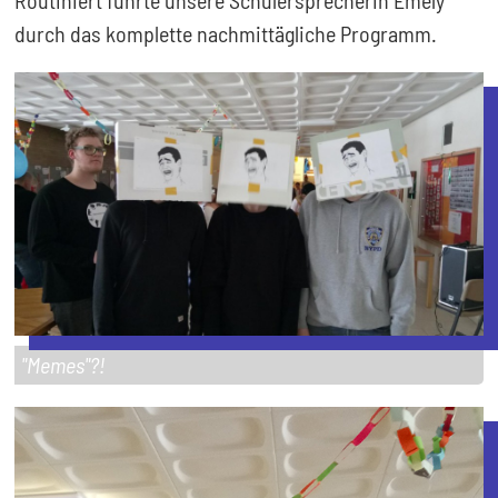
Routiniert führte unsere Schülersprecherin Emely
durch das komplette nachmittägliche Programm.
"Memes"?!