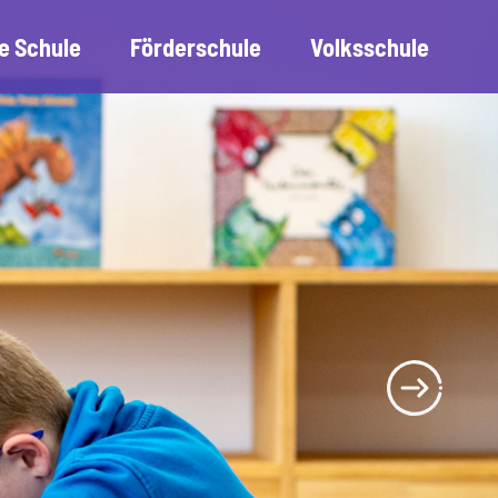
e Schule
Förderschule
Volksschule