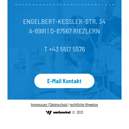
ENGELBERT-KESSLER-STR. 34
A-6991 | D-87567 RIEZLERN
T +43 5517 5576
E-Mail Kontakt
Impressum |
Datenschutz
|
rechtliche Hinweise
©
2021