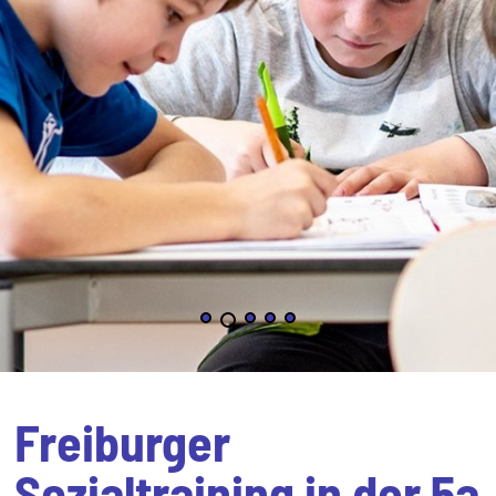
Freiburger
Sozialtraining in der 5a