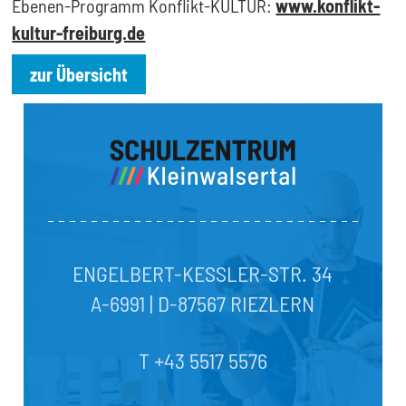
Ebenen-Programm Konflikt-KULTUR:
www.konflikt-
kultur-freiburg.de
zur Übersicht
ENGELBERT-KESSLER-STR. 34
A-6991 | D-87567 RIEZLERN
T +43 5517 5576