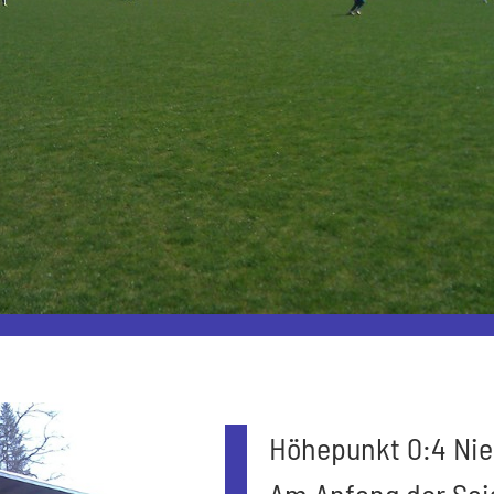
Höhepunkt 0:4 Nie
Am Anfang der Sais