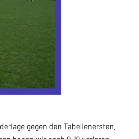
derlage gegen den Tabellenersten.
on haben wir noch 0:19 verloren...