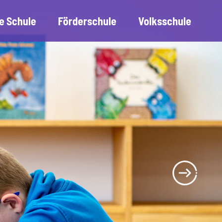
e Schule
Förderschule
Volksschule