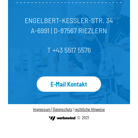
ENGELBERT-KESSLER-STR. 34
A-6991 | D-87567 RIEZLERN
T +43 5517 5576
E-Mail Kontakt
Impressum |
Datenschutz
|
rechtliche Hinweise
©
2021