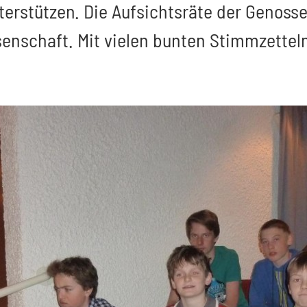
terstützen. Die Aufsichtsräte der Genos
nschaft. Mit vielen bunten Stimmzetteln