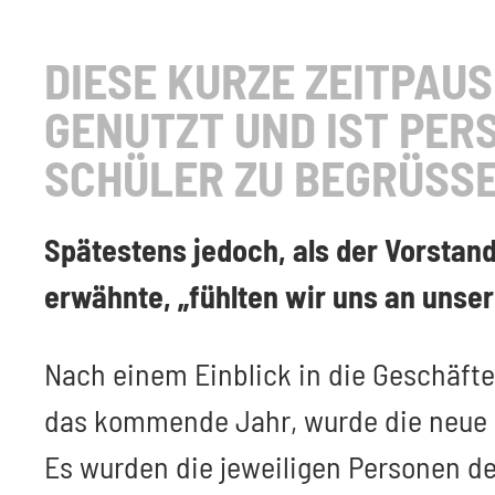
DIESE KURZE ZEITPAU
GENUTZT UND IST PERS
SCHÜLER ZU BEGRÜSSE
Spätestens jedoch, als der Vorstands
erwähnte, „fühlten wir uns an unsere
Nach einem Einblick in die Geschäft
das kommende Jahr, wurde die neue H
Es wurden die jeweiligen Personen de