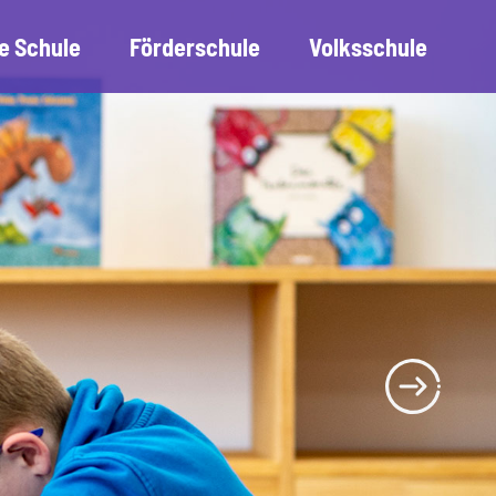
e Schule
Förderschule
Volksschule