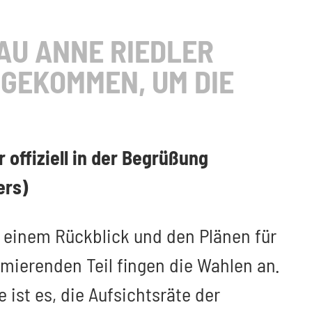
RAU ANNE RIEDLER
 GEKOMMEN, UM DIE
 offiziell in der Begrüßung
ers)
 einem Rückblick und den Plänen für
ierenden Teil fingen die Wahlen an.
ist es, die Aufsichtsräte der