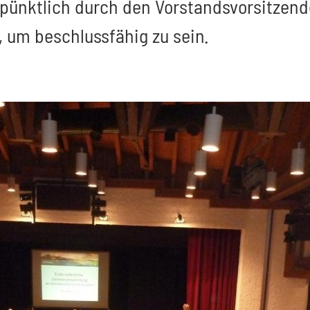
ünktlich durch den Vorstandsvorsitzende
d, um beschlussfähig zu sein.