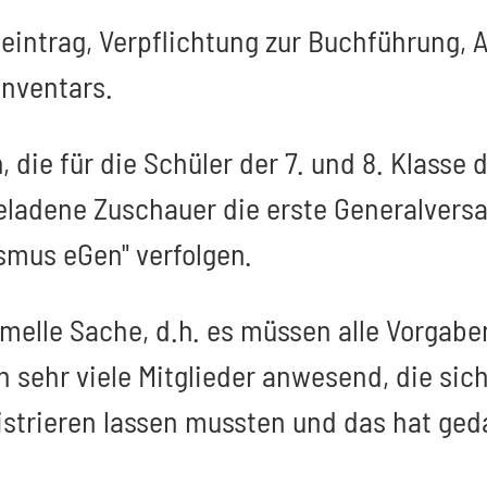
trag, Verpflichtung zur Buchführung, Au
Inventars.
 die für die Schüler der 7. und 8. Klass
s geladene Zuschauer die erste Generalve
smus eGen" verfolgen.
melle Sache, d.h. es müssen alle Vorgab
 sehr viele Mitglieder anwesend, die sic
strieren lassen mussten und das hat ged