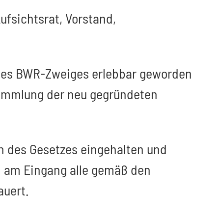
fsichtsrat, Vorstand,
e des BWR-Zweiges erlebbar geworden
rsammlung der neu gegründeten
en des Gesetzes eingehalten und
h am Eingang alle gemäß den
auert.