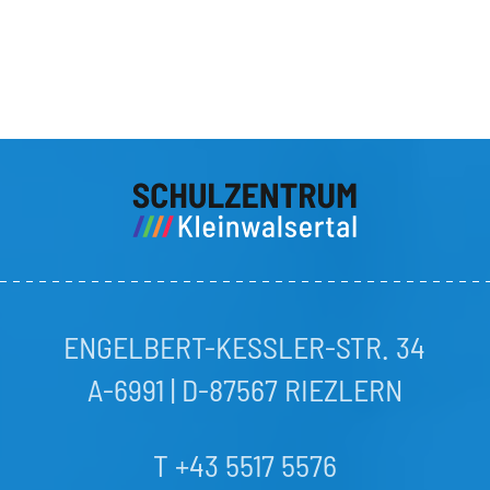
ENGELBERT-KESSLER-STR. 34
A-6991 | D-87567 RIEZLERN
T +43 5517 5576