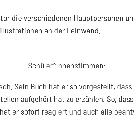
utor die verschiedenen Hauptpersonen und
llustrationen an der Leinwand.
Schüler*innenstimmen:
sch. Sein Buch hat er so vorgestellt, da
tellen aufgehört hat zu erzählen. So, das
hat er sofort reagiert und auch alle beant