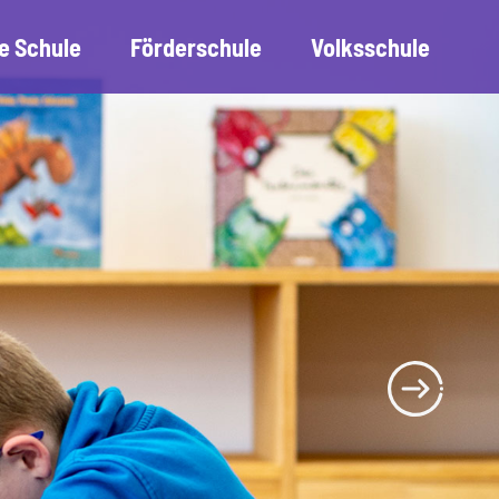
e Schule
Förderschule
Volksschule