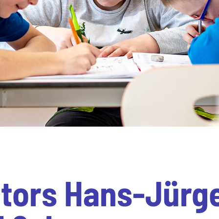
tors Hans-Jürg