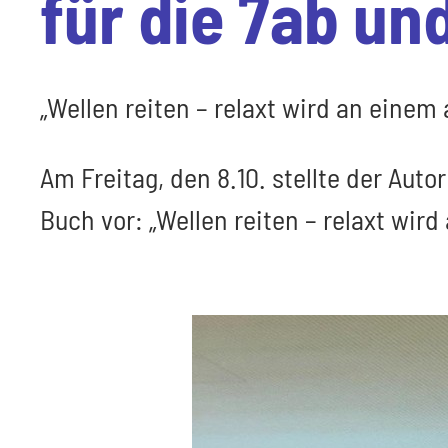
für die 7ab un
„Wellen reiten – relaxt wird an einem
Am Freitag, den 8.10. stellte der Au
Buch vor: „Wellen reiten – relaxt wir