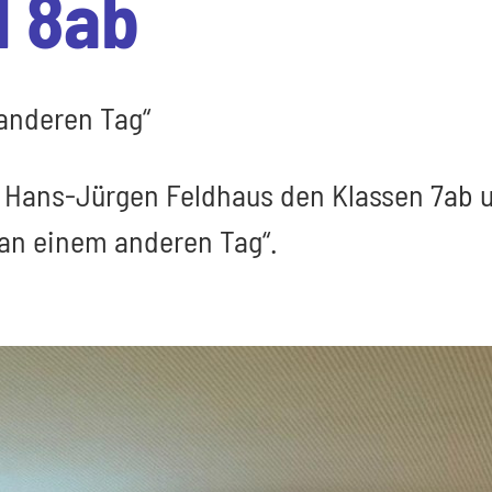
d 8ab
 anderen Tag“
tor Hans-Jürgen Feldhaus den Klassen 7ab
d an einem anderen Tag“.