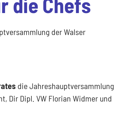
r die Chefs
ptversammlung der Walser
rates
die Jahreshauptversammlung
t, Dir Dipl. VW Florian Widmer und