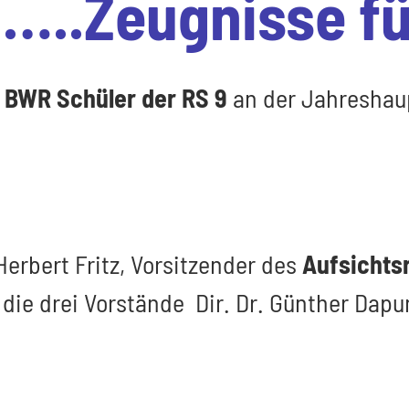
…..Zeugnisse fü
BWR Schüler der RS 9
an der Jahreshau
Herbert Fritz, Vorsitzender des
Aufsichts
die drei Vorstände Dir. Dr. Günther Dapun