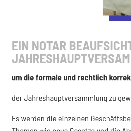
EIN NOTAR BEAUFSICH
JAHRESHAUPTVERSA
um die formale und rechtlich korre
der Jahreshauptversammlung zu gewä
Es werden die einzelnen Geschäftsbe
Themen wie neue Gesetze und die Ab