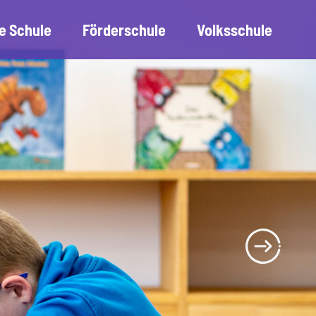
e Schule
Förderschule
Volksschule