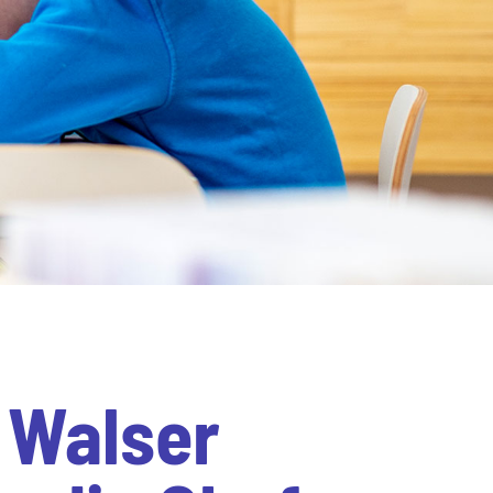
 Walser