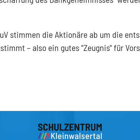
 GuV stimmen die Aktionäre ab um die ent
timmt – also ein gutes "Zeugnis" für Vors