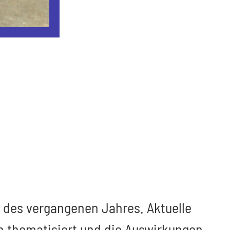
 des vergangenen Jahres. Aktuelle
 thematisiert und die Auswirkungen