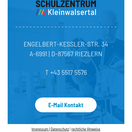
ENGELBERT-KESSLER-STR. 34
A-6991 | D-87567 RIEZLERN
T +43 5517 5576
E-Mail Kontakt
Impressum |
Datenschutz
|
rechtliche Hinweise