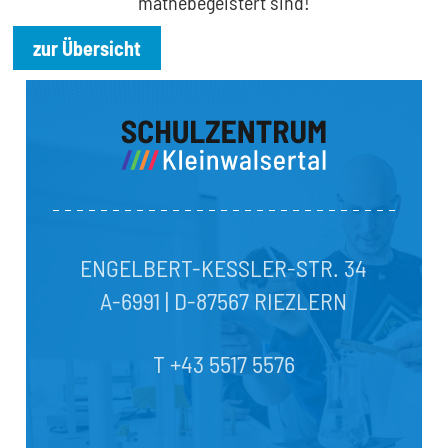
mathebegeistert sind!
zur Übersicht
ENGELBERT-KESSLER-STR. 34
A-6991 | D-87567 RIEZLERN
T +43 5517 5576