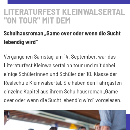
LITERATURFEST KLEINWALSERTAL
"ON TOUR" MIT DEM
Schulhausroman „Game over oder wenn die Sucht
lebendig wird“
Vergangenen Samstag, am 14. September, war das
Literaturfest Kleinwalsertal on tour und mit dabei
einige Schülerinnen und Schüler der 10. Klasse der
Realschule Kleinwalsertal. Sie haben den Fahrgästen
einzelne Kapitel aus ihrem Schulhausroman „Game
over oder wenn die Sucht lebendig wird“ vorgelesen.