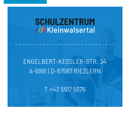
ENGELBERT-KESSLER-STR. 34
A-6991 | D-87567 RIEZLERN
T +43 5517 5576
E-Mail Kontakt