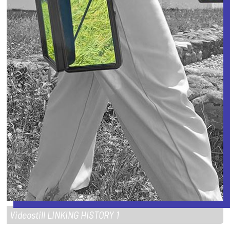
Videostill LINKING HISTORY 1