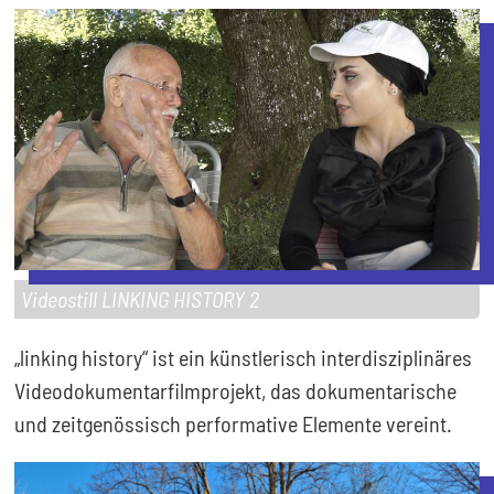
Videostill LINKING HISTORY 2
„linking history“ ist ein künstlerisch interdisziplinäres
Videodokumentarfilmprojekt, das dokumentarische
und zeitgenössisch performative Elemente vereint.