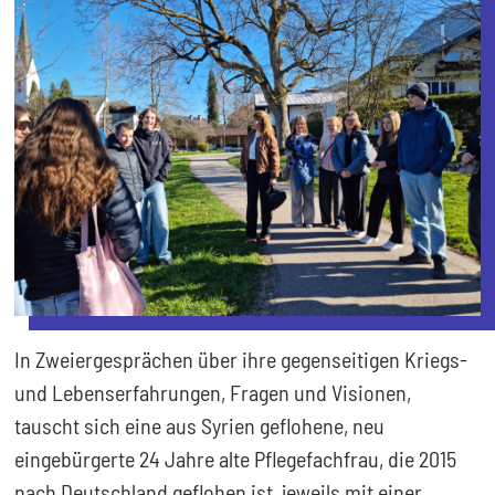
In Zweiergesprächen über ihre gegenseitigen Kriegs-
und Lebenserfahrungen, Fragen und Visionen,
tauscht sich eine aus Syrien geflohene, neu
eingebürgerte 24 Jahre alte Pflegefachfrau, die 2015
nach Deutschland geflohen ist, jeweils mit einer