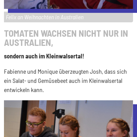
Felix an Weihnachten in Australien
TOMATEN WACHSEN NICHT NUR IN
AUSTRALIEN,
sondern auch im Kleinwalsertal!
Fabienne und Monique überzeugten Josh, dass sich
ein Salat- und Gemüsebeet auch im Kleinwalsertal
entwickeln kann.