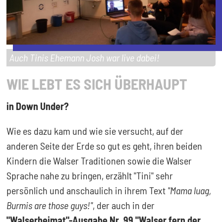
Auch Tinis Ehemann Josh war live dabei!
WIE LEBT ES SICH ÜBERHAUPT
in Down Under?
Wie es dazu kam und wie sie versucht, auf der
anderen Seite der Erde so gut es geht, ihren beiden
Kindern die Walser Traditionen sowie die Walser
Sprache nahe zu bringen, erzählt "Tini" sehr
persönlich und anschaulich in ihrem Text
"Mama luag,
Burmis are those guys!"
, der auch in der
"Walserheimat"-Ausgabe Nr. 99 "Walser fern der