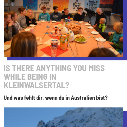
IS THERE ANYTHING YOU MISS
WHILE BEING IN
KLEINWALSERTAL?
Und was fehlt dir, wenn du in Australien bist?