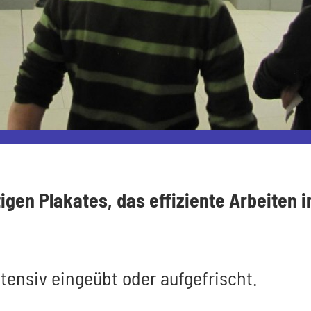
tigen Plakates, das effiziente Arbeiten 
ntensiv eingeübt oder aufgefrischt.