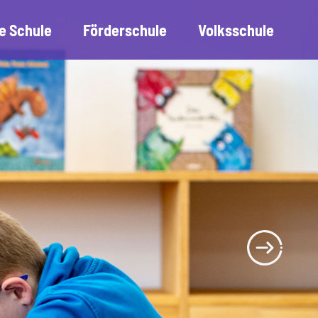
e Schule
Förderschule
Volksschule