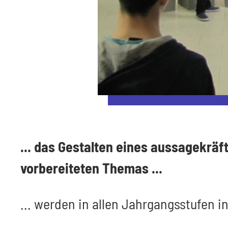
... das Gestalten eines aussagekräf
vorbereiteten Themas ...
... werden in allen Jahrgangsstufen i