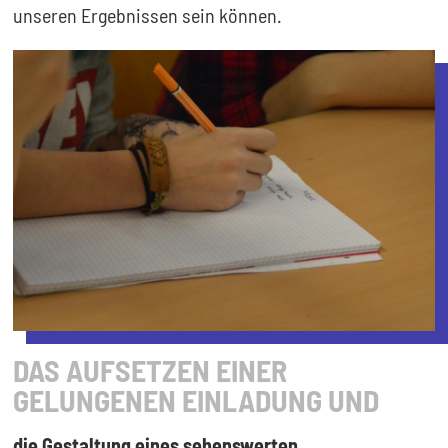
unseren Ergebnissen sein können.
DAS AUFSETZEN EINER
GELUNGENEN EINLADUNG UND
die Gestaltung eines sehenswerten