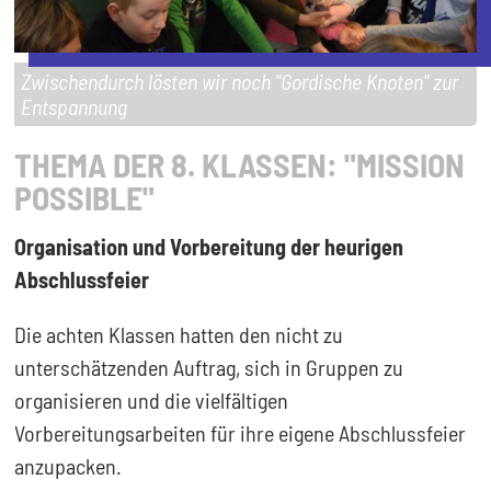
Zwischendurch lösten wir noch "Gordische Knoten" zur
Entspannung
THEMA DER 8. KLASSEN: "MISSION
POSSIBLE"
Organisation und Vorbereitung der heurigen
Abschlussfeier
Die achten Klassen hatten den nicht zu
unterschätzenden Auftrag, sich in Gruppen zu
organisieren und die vielfältigen
Vorbereitungsarbeiten für ihre eigene Abschlussfeier
anzupacken.