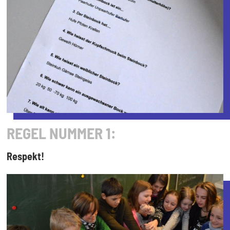
REGEL NUMMER 1:
Respekt!