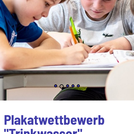
Plakatwettbewerb
"Trinkwasser"