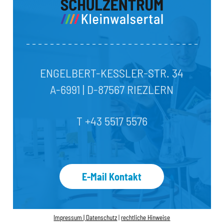
ENGELBERT-KESSLER-STR. 34
A-6991 | D-87567 RIEZLERN
T +43 5517 5576
E-Mail Kontakt
Impressum |
Datenschutz
|
rechtliche Hinweise