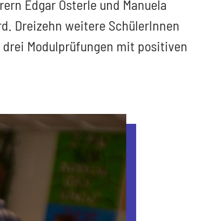
hrern Edgar Österle und Manuela
rd. Dreizehn weitere SchülerInnen
s drei Modulprüfungen mit positiven