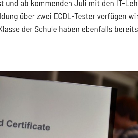
ist und ab kommenden Juli mit den IT-Le
ldung über zwei ECDL-Tester verfügen wi
Klasse der Schule haben ebenfalls bereit