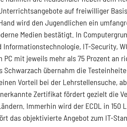
Unterrichtsangebote auf freiwilliger Basi
r Hand wird den Jugendlichen ein umfang
rne Medien bestätigt. In Computergrund
 Informationstechnologie, IT-Security, 
m PC mit jeweils mehr als 75 Prozent an
aus Schwarzach übernahm die Testeinheite
inen Vorteil bei der Lehrstellensuche, 
nerkannte Zertifikat fördert gezielt die 
Ländern. Immerhin wird der ECDL in 150 L
rt das objektivierte Angebot zum IT-Stan