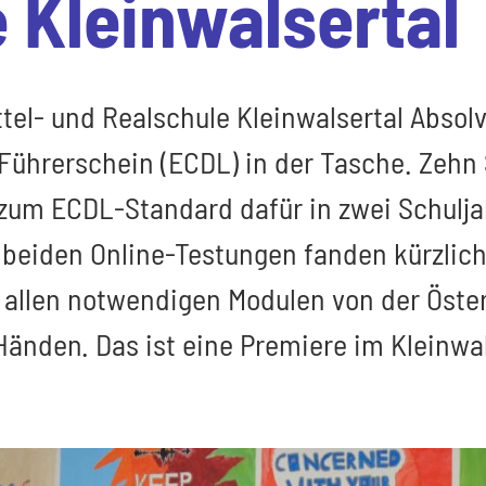
 Kleinwalsertal
ttel- und Realschule Kleinwalsertal Absol
hrerschein (ECDL) in der Tasche. Zehn 
zum ECDL-Standard dafür in zwei Schulja
 beiden Online-Testungen fanden kürzlich 
n allen notwendigen Modulen von der Öste
n Händen. Das ist eine Premiere im Kleinwa