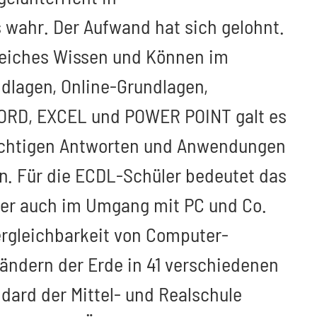
s wahr. Der Aufwand hat sich gelohnt.
reiches Wissen und Können im
lagen, Online-Grundlagen,
WORD, EXCEL und POWER POINT galt es
 richtigen Antworten und Anwendungen
n. Für die ECDL-Schüler bedeutet das
aber auch im Umgang mit PC und Co.
Vergleichbarkeit von Computer-
ändern der Erde in 41 verschiedenen
dard der Mittel- und Realschule