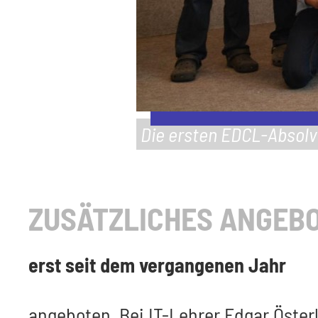
Die ersten EDCL-Absolve
ZUSÄTZLICHES ANGEBO
erst seit dem vergangenen Jahr
angeboten. Bei IT-Lehrer Edgar Öste