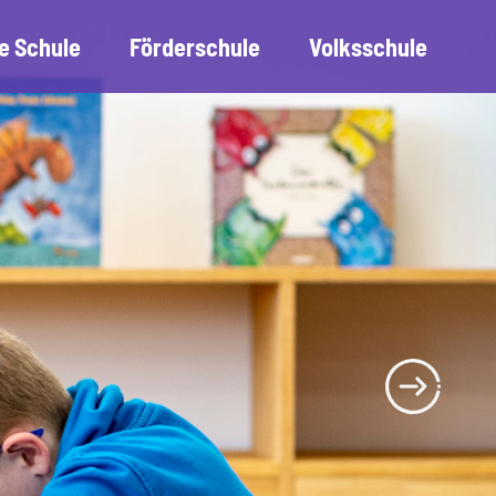
e Schule
Förderschule
Volksschule