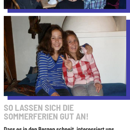
SO LASSEN SICH DIE
SOMMERFERIEN GUT AN!
Dass es in den Bergen schneit, interessiert uns