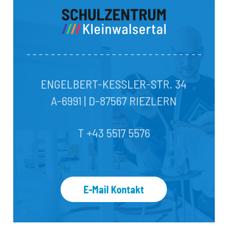
ENGELBERT-KESSLER-STR. 34
A-6991 | D-87567 RIEZLERN
T +43 5517 5576
E-Mail Kontakt