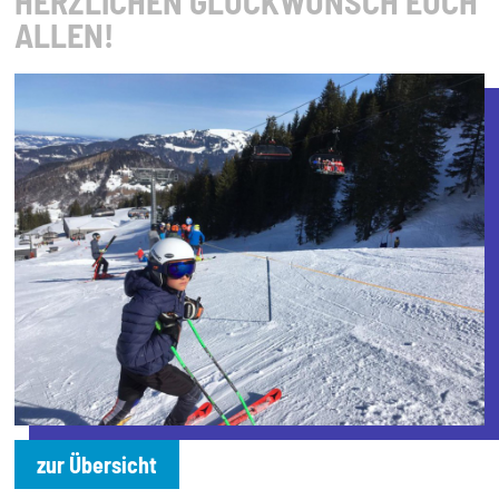
HERZLICHEN GLÜCKWUNSCH EUCH
ALLEN!
zur Übersicht