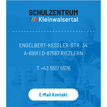
ENGELBERT-KESSLER-STR. 34
A-6991 | D-87567 RIEZLERN
T +43 5517 5576
E-Mail Kontakt