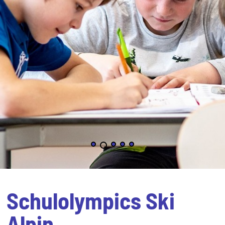
Schulolympics Ski
Alpin