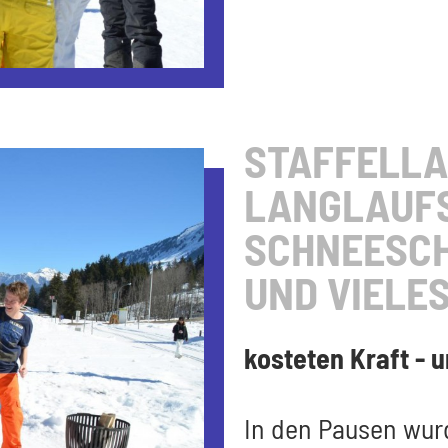
STAFFELLA
LANGLAUFS
SCHNEESCH
UND VIELE
kosteten Kraft -
In den Pausen wur