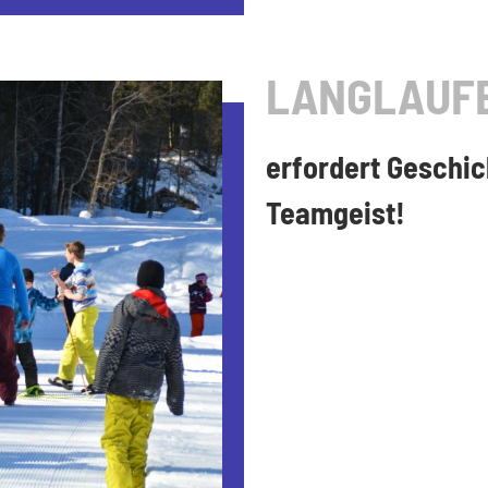
LANGLAUFE
erfordert Geschic
Teamgeist!