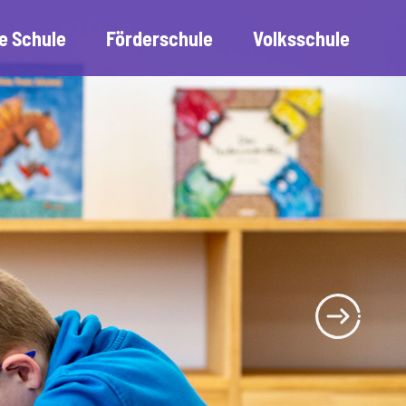
e Schule
Förderschule
Volksschule