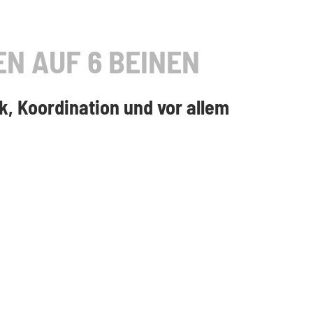
N AUF 6 BEINEN
k, Koordination und vor allem