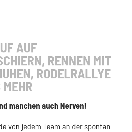
UF AUF
CHIERN, RENNEN MIT
UHEN, RODELRALLYE
S MEHR
 und manchen auch Nerven!
de von jedem Team an der spontan