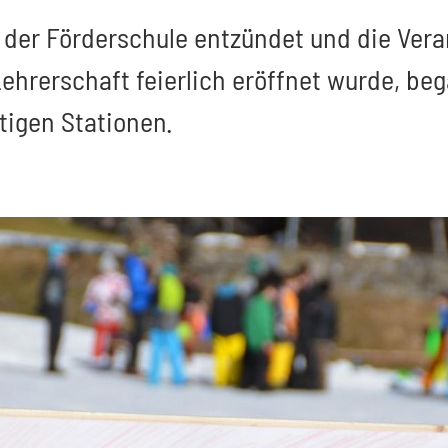
der Förderschule entzündet und die Vera
ehrerschaft feierlich eröffnet wurde, be
tigen Stationen.