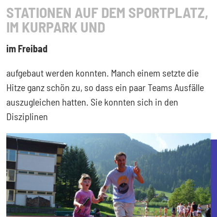
STATIONEN AUF DEM SPORTPLATZ,
IM KURPARK UND
im Freibad
aufgebaut werden konnten. Manch einem setzte die
Hitze ganz schön zu, so dass ein paar Teams Ausfälle
auszugleichen hatten. Sie konnten sich in den
Disziplinen