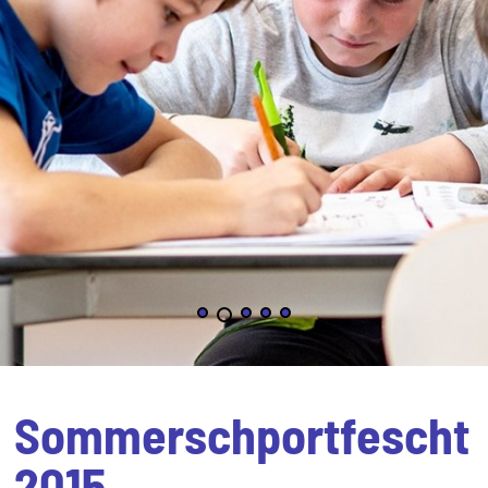
Sommerschportfescht
2015