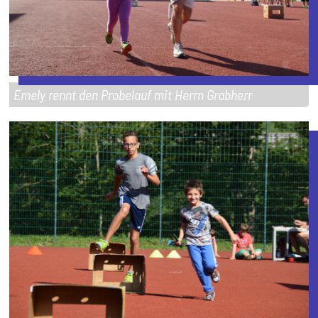
Emely rennt den Probelauf mit Herrn Grabherr