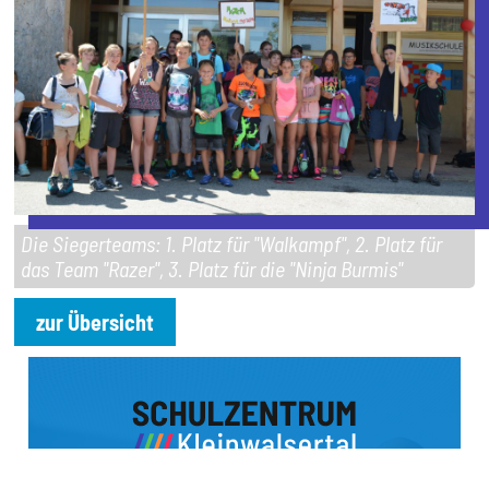
Die Siegerteams: 1. Platz für "Walkampf", 2. Platz für
das Team "Razer", 3. Platz für die "Ninja Burmis"
zur Übersicht