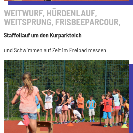
WEITWURF, HÜRDENLAUF,
WEITSPRUNG, FRISBEEPARCOUR,
Staffellauf um den Kurparkteich
und Schwimmen auf Zeit im Freibad messen.