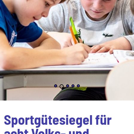
Sportgütesiegel für
acht Volks- und