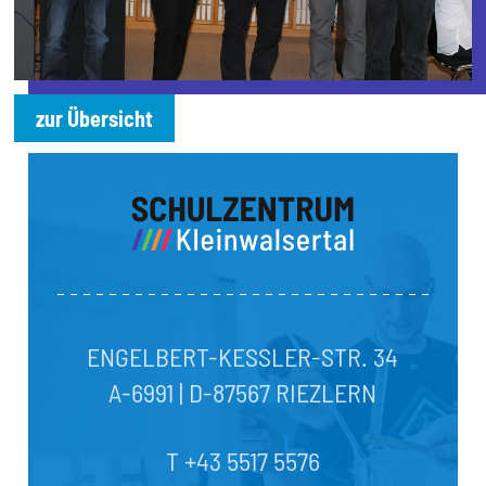
zur Übersicht
ENGELBERT-KESSLER-STR. 34
A-6991 | D-87567 RIEZLERN
T +43 5517 5576