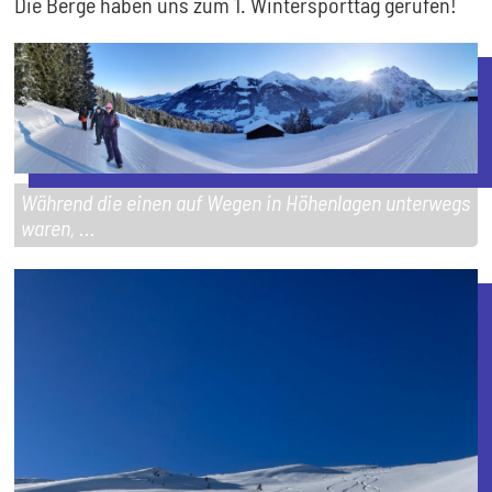
Die Berge haben uns zum 1. Wintersporttag gerufen!
Während die einen auf Wegen in Höhenlagen unterwegs
waren, ...