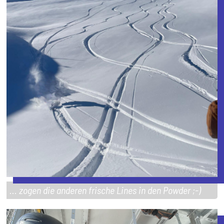
... zogen die anderen frische Lines in den Powder ;-)