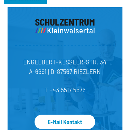
ENGELBERT-KESSLER-STR. 34
A-6991 | D-87567 RIEZLERN
T +43 5517 5576
E-Mail Kontakt