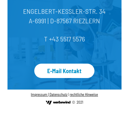
ENGELBERT-KESSLER-STR. 34
A-6991 | D-87567 RIEZLERN
T +43 5517 5576
E-Mail Kontakt
Impressum |
Datenschutz
|
rechtliche Hinweise
©
2021