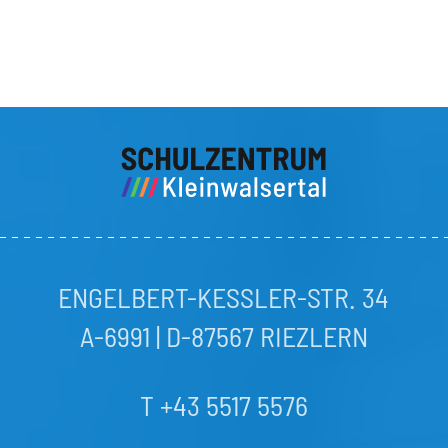
ENGELBERT-KESSLER-STR. 34
A-6991 | D-87567 RIEZLERN
T +43 5517 5576