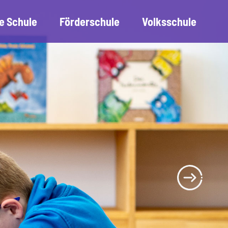
e Schule
Förderschule
Volksschule