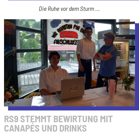
Die Ruhe vor dem Sturm ...
RS9 STEMMT BEWIRTUNG MIT
CANAPÉS UND DRINKS