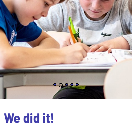
We did it!