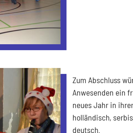
Zum Abschluss wün
Anwesenden ein fr
neues Jahr in ihre
holländisch, serbi
deutsch.