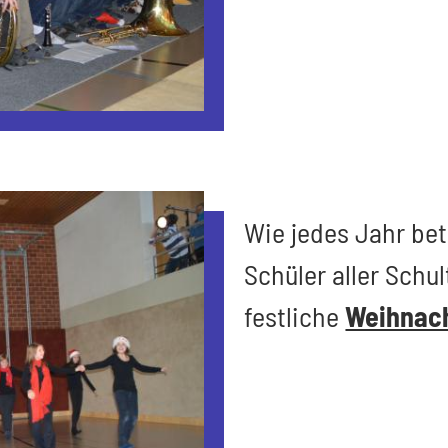
Wie jedes Jahr bet
Schüler aller Schu
festliche
Weihnach