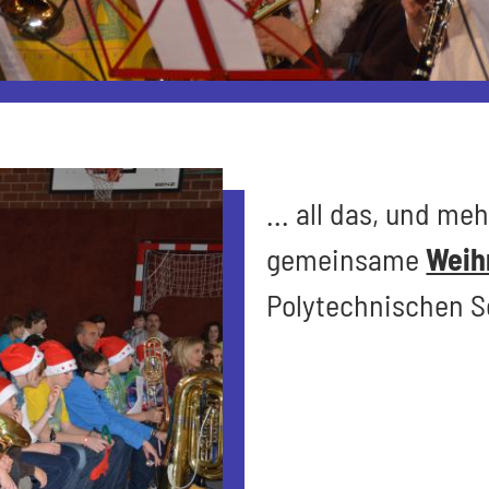
... all das, und me
gemeinsame
Weih
Polytechnischen S