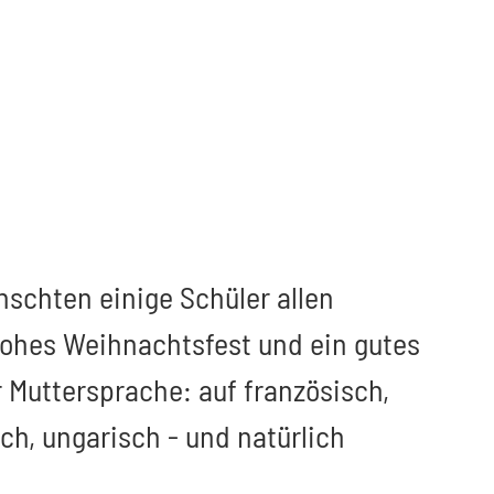
schten einige Schüler allen
ohes Weihnachtsfest und ein gutes
r Muttersprache: auf französisch,
sch, ungarisch - und natürlich