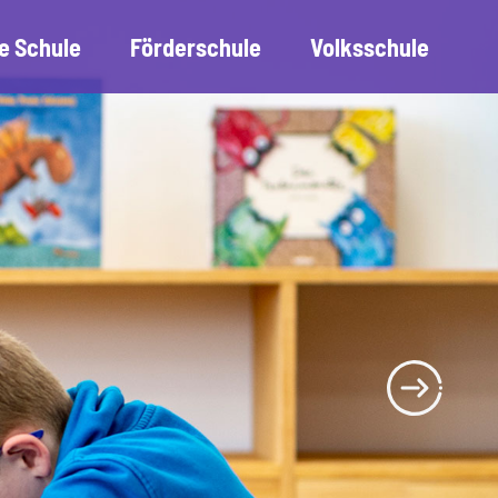
e Schule
Förderschule
Volksschule