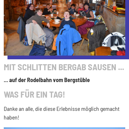
MIT SCHLITTEN BERGAB SAUSEN ...
... auf der Rodelbahn vom Bergstüble
WAS FÜR EIN TAG!
Danke an alle, die diese Erlebnisse möglich gemacht
haben!