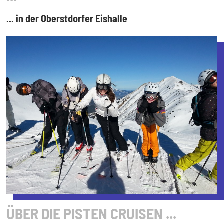
... in der Oberstdorfer Eishalle
ÜBER DIE PISTEN CRUISEN ...