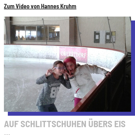
Zum Video von Hannes Kruhm
AUF SCHLITTSCHUHEN ÜBERS EIS
...