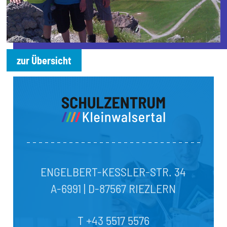
zur Übersicht
ENGELBERT-KESSLER-STR. 34
A-6991 | D-87567 RIEZLERN
T +43 5517 5576