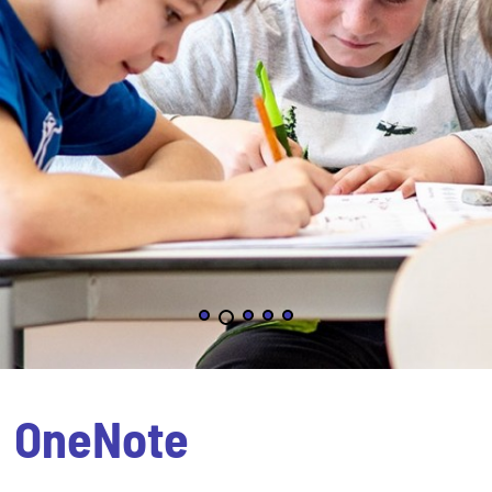
OneNote