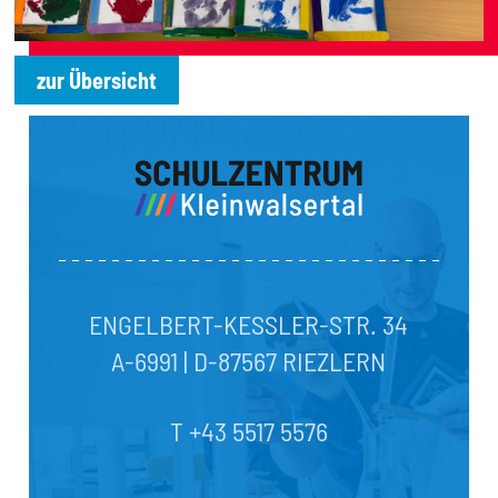
zur Übersicht
ENGELBERT-KESSLER-STR. 34
A-6991 | D-87567 RIEZLERN
T +43 5517 5576