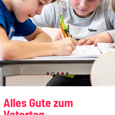
Alles Gute zum
Vatertag